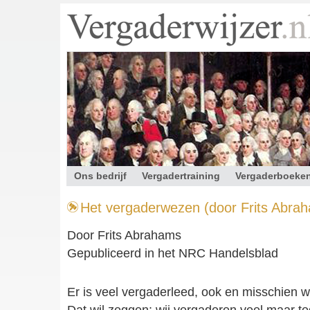
Ons bedrijf
Vergadertraining
Vergaderboeke
Contact
Het vergaderwezen (door Frits Abra
Door Frits Abrahams
Gepubliceerd in het NRC Handelsblad
Er is veel vergaderleed, ook en misschien w