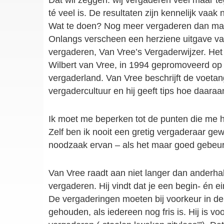
Dat wil zeggen: wij vergaderen veel maar te
té veel is. De resultaten zijn kennelijk vaak
Wat te doen? Nog meer vergaderen dan ma
Onlangs verscheen een herziene uitgave van
vergaderen, Van Vree’s Vergaderwijzer. Het
Wilbert van Vree, in 1994 gepromoveerd op
vergaderland. Van Vree beschrijft de voet
vergadercultuur en hij geeft tips hoe daara
Ik moet me beperken tot de punten die me 
Zelf ben ik nooit een gretig vergaderaar gew
noodzaak ervan – als het maar goed gebeur
Van Vree raadt aan niet langer dan anderha
vergaderen. Hij vindt dat je een begin- én ei
De vergaderingen moeten bij voorkeur in d
gehouden, als iedereen nog fris is. Hij is v