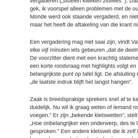
vergaderen („stoelen kweken zitvlees’”). Dat
gek, ik voorspel alleen problemen met de o
Monde werd ook staande vergaderd, en niet 
maar het heeft de aftakeling van die krant ni
Een vergadering mag niet saai zijn, vindt Va
elke vijf minuten iets gebeuren „dat de dee
De voorzitter dient met een krachtig statem
een korte rondvraag met highlights volgt en
belangrijkste punt op tafel ligt. De afsluiting
„de laatste indruk blijft het langst hangen”.
Zaak is breedsprakige sprekers snel af te k
duidelijk. Nu wil ik graag weten of iemand no
voegen.” Er zijn „bekende kletswetten”, stel
„Hoe onbelangrijker een onderwerp, des te 
gesproken.” Een andere kletswet die ik zelf