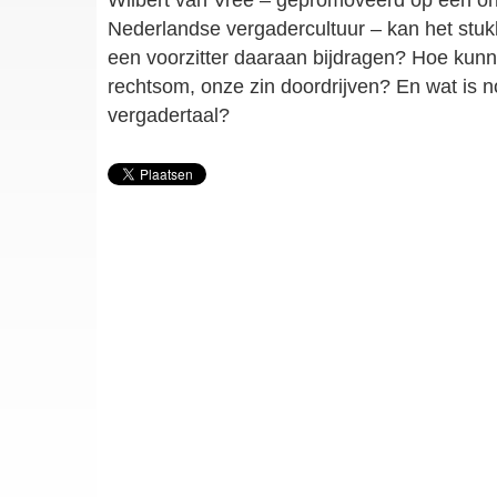
Wilbert van Vree – gepromoveerd op een o
Nederlandse vergadercultuur – kan het stukk
een voorzitter daaraan bijdragen? Hoe kunne
rechtsom, onze zin doordrijven? En wat is n
vergadertaal?