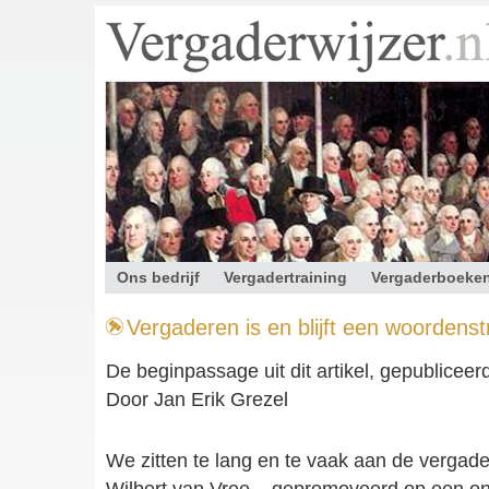
Ons bedrijf
Vergadertraining
Vergaderboeke
Contact
Vergaderen is en blijft een woordenstr
De beginpassage uit dit artikel, gepubliceer
Door Jan Erik Grezel
We zitten te lang en te vaak aan de vergade