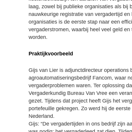
laag, zowel bij publieke organisaties als bij
nauwkeurige registratie van vergadertijd en
organisaties is de eerste stap naar een effic
vergaderstromen, waarbij heel veel geld en
worden.
Praktijkvoorbeeld
Gijs van Lier is adjunctdirecteur operations b
agroautomatiseringsbedrijf Fancom, waar n
vergaderproblemen waren. Ter oplossing d
Vergaderkundig Bureau Van Vree een verand
gezet. Tijdens dat project heeft Gijs het ver
portefeuille gekregen. Zo werd hij de eers
Nederland.
Gijs: “De vergadertijden in ons bedrijf zijn a
was nodig: het vergaderleed zat diep. Tijden