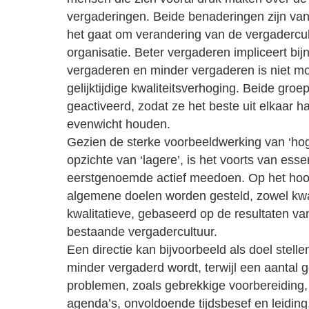
vergaderingen. Beide benaderingen zijn van
het gaat om verandering van de vergadercu
organisatie. Beter vergaderen impliceert bijn
vergaderen en minder vergaderen is niet mo
gelijktijdige kwaliteitsverhoging. Beide gro
geactiveerd, zodat ze het beste uit elkaar ha
evenwicht houden.
Gezien de sterke voorbeeldwerking van ‘hog
opzichte van ‘lagere’, is het voorts van ess
eerstgenoemde actief meedoen. Op het ho
algemene doelen worden gesteld, zowel kwan
kwalitatieve, gebaseerd op de resultaten v
bestaande vergadercultuur.
Een directie kan bijvoorbeeld als doel stelle
minder vergaderd wordt, terwijl een aantal 
problemen, zoals gebrekkige voorbereiding,
agenda’s, onvoldoende tijdsbesef en leiding