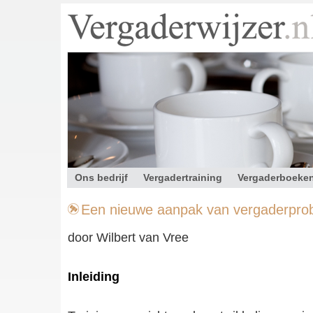
Ons bedrijf
Vergadertraining
Vergaderboeke
Contact
Een nieuwe aanpak van vergaderpro
door Wilbert van Vree
Inleiding