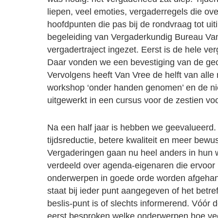
liepen, veel emoties, vergaderregels die ov
hoofdpunten die pas bij de rondvraag tot u
begeleiding van Vergaderkundig Bureau Van 
vergadertraject ingezet. Eerst is de hele ver
Daar vonden we een bevestiging van de ge
Vervolgens heeft Van Vree de helft van all
workshop ‘onder handen genomen’ en de n
uitgewerkt in een cursus voor de zestien voor
Na een half jaar is hebben we geevalueerd. 
tijdsreductie, betere kwaliteit en meer bewu
Vergaderingen gaan nu heel anders in hun 
verdeeld over agenda-eigenaren die ervoor
onderwerpen in goede orde worden afgeha
staat bij ieder punt aangegeven of het betr
beslis-punt is of slechts informerend. Vóór 
eerst besproken welke onderwerpen hoe veel 