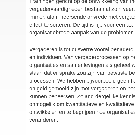
Trainingen gericht op de ontwikkeling van in
vergadervaardigheden bestaan al zo’n veerti
immer, alom heersende onvrede met vergade
effect te sorteren. De tijd is rijp voor een aa
organisatiebrede aanpak van de problemen
Vergaderen is tot dusverre vooral benaderd
en individuen. Van vergaderprocessen op h
organisaties en samenlevingen als geheel w
staan dat er sprake zou zijn van bewuste b
processen. We hebben bijvoorbeeld geen fla
en geld gemoeid zijn met vergaderen en ho
kunnen beheersen. Zolang dergelijke kennis 
onmogelijk om kwantitatieve en kwalitatiev
ontwikkelen en te begrijpen hoe organisati
veranderen.