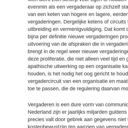
evenmin als een vergaderaar op zichzelf sta
van een keten van hogere en lagere, eerder
vergaderingen. Dergelijke ketens of circuits
uitbreiding en vermenigvuldiging. Dat komt
bijna per definitie nieuwe vergaderingen pr
uitvoering van de afspraken die in vergader
brengt in de regel weer nieuwe vergaderin
deze proliferatie, die niet alleen veel tijd e
apathische uitwerking op een organisatie k
houden, is het nodig het oog gericht te hou
vergadercircuit van een organisatie en maa
toe te passen, die de regulering daarvan mo
Vergaderen is een dure vorm van communice
Nederland zijn er jaarlijks miljarden gulde
precies valt door gebrek aan gegevens niet
kostenbewustzijn ten aanzien van vergader