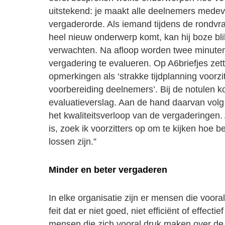
uitstekend: je maakt alle deelnemers medev
vergaderorde. Als iemand tijdens de rondv
heel nieuw onderwerp komt, kan hij boze bli
verwachten. Na afloop worden twee minuten
vergadering te evalueren. Op A6briefjes ze
opmerkingen als ‘strakke tijdplanning voorzitt
voorbereiding deelnemers’. Bij de notulen ko
evaluatieverslag. Aan de hand daarvan volg
het kwaliteitsverloop van de vergaderingen.
is, zoek ik voorzitters op om te kijken hoe 
lossen zijn.”
Minder en beter vergaderen
In elke organisatie zijn er mensen die vooral
feit dat er niet goed, niet efficiënt of effect
mensen die zich vooral druk maken over de 