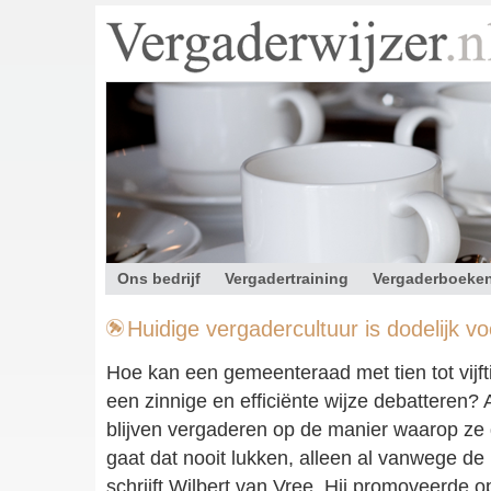
Ons bedrijf
Vergadertraining
Vergaderboeke
Contact
Huidige vergadercultuur is dodelijk v
Hoe kan een gemeenteraad met tien tot vijft
een zinnige en efficiënte wijze debatteren
blijven vergaderen op de manier waarop ze 
gaat dat nooit lukken, alleen al vanwege de 
schrijft Wilbert van Vree. Hij promoveerde op