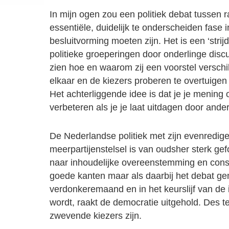
In mijn ogen zou een politiek debat tussen 
essentiële, duidelijk te onderscheiden fase
besluitvorming moeten zijn. Het is een ‘strij
politieke groeperingen door onderlinge disc
zien hoe en waarom zij een voorstel versch
elkaar en de kiezers proberen te overtuigen 
Het achterliggende idee is dat je je mening 
verbeteren als je je laat uitdagen door and
De Nederlandse politiek met zijn evenredig
meerpartijenstelsel is van oudsher sterk ge
naar inhoudelijke overeenstemming en conse
goede kanten maar als daarbij het debat g
verdonkeremaand en in het keurslijf van de i
wordt, raakt de democratie uitgehold. Des 
zwevende kiezers zijn.