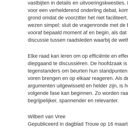
vastbijten in details en uitvoeringskwesties. E
voor een verhelderend onderling debat, komt
grond omdat de voorzitter het niet faciliteert
wezen simpel: sluit de vragenronde met de 
vooraf bepaald moment af en begin, als dat
discussie tussen raadsleden waarbij de wet
Elke raad kan leren om op efficiënte en effe
diepgaand te discussiëren. De hoofdzaak is
tegenstanders om beurten hun standpunten
voren brengen en op elkaar reageren. Als 
argumenten uitgewisseld en helder zijn, is h
volgende fase kan beginnen. Zo worden ra
begrijpelijker, spannender en relevanter.
Wilbert van Vree
Gepubliceerd in dagblad Trouw op 16 maar