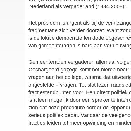
‘Nederland als vergaderland (1994-2008)’.
Het probleem is urgent als bij de verkiezingen
fragmentatie zich verder doorzet. Want zond
is de lokale democratie ten dode opgeschre
van gemeenteraden is hard aan vernieuwing
Gemeenteraden vergaderen allemaal volgens
Gechargeerd gezegd komt het hierop neer: r
vragen aan het college, waarna dat uitvoeri
ongestelde – vragen. Tot slot lezen raadsl
fractiestandpunten voor. Een direct politiek
is alleen mogelijk door een spreker te interr
zien dat deze procedure eerder de kippendr
serieus politiek debat. Vandaar de veelgeh
fracties leiden tot meer opwinding en minde