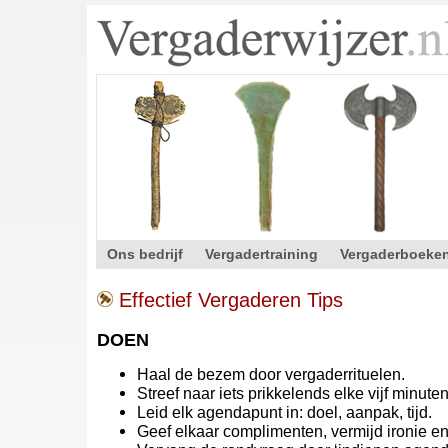
Ons bedrijf
Vergadertraining
Vergaderboeke
Contact
Effectief Vergaderen Tips
DOEN
Haal de bezem door vergaderrituelen.
Streef naar iets prikkelends elke vijf minuten
Leid elk agendapunt in: doel, aanpak, tijd.
Geef elkaar complimenten, vermijd ironie e