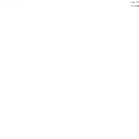
Van Vr
Herdr