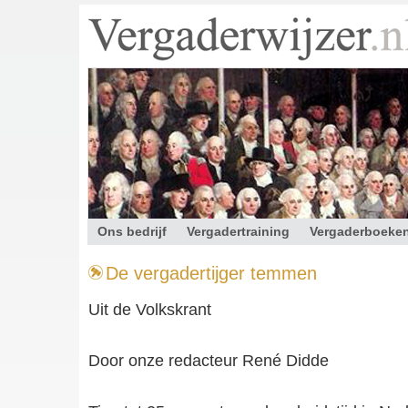
Ons bedrijf
Vergadertraining
Vergaderboeke
Contact
De vergadertijger temmen
Uit de Volkskrant
Door onze redacteur René Didde