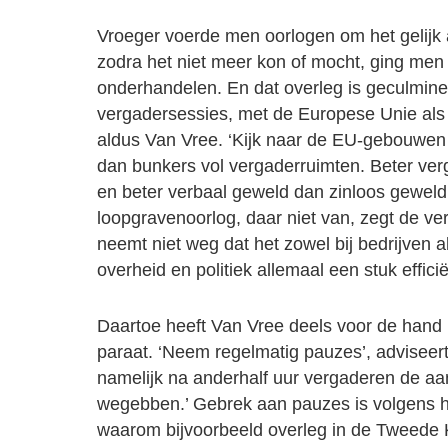
Vroeger voerde men oorlogen om het gelijk 
zodra het niet meer kon of mocht, ging men
onderhandelen. En dat overleg is geculmine
vergadersessies, met de Europese Unie als 
aldus Van Vree. ‘Kijk naar de EU-gebouwen i
dan bunkers vol vergaderruimten. Beter verg
en beter verbaal geweld dan zinloos geweld
loopgravenoorlog, daar niet van, zegt de v
neemt niet weg dat het zowel bij bedrijven als
overheid en politiek allemaal een stuk effici
Daartoe heeft Van Vree deels voor de hand
paraat. ‘Neem regelmatig pauzes’, adviseert
namelijk na anderhalf uur vergaderen de a
wegebben.’ Gebrek aan pauzes is volgens 
waarom bijvoorbeeld overleg in de Tweede 