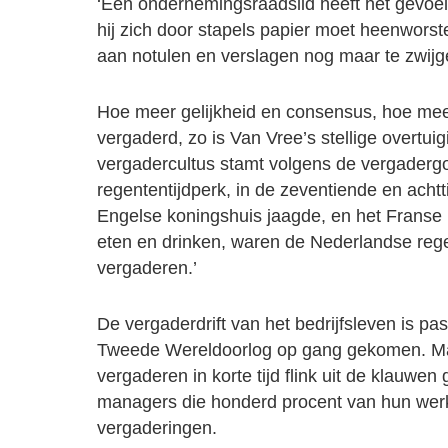
‘Een ondernemingsraadslid heeft het gevoel da
hij zich door stapels papier moet heenwors
aan notulen en verslagen nog maar te zwijg
Hoe meer gelijkheid en consensus, hoe me
vergaderd, zo is Van Vree’s stellige overtu
vergadercultus stamt volgens de vergadergo
regententijdperk, in de zeventiende en acht
Engelse koningshuis jaagde, en het Franse
eten en drinken, waren de Nederlandse reg
vergaderen.’
De vergaderdrift van het bedrijfsleven is pa
Tweede Wereldoorlog op gang gekomen. Maa
vergaderen in korte tijd flink uit de klauwen 
managers die honderd procent van hun we
vergaderingen.