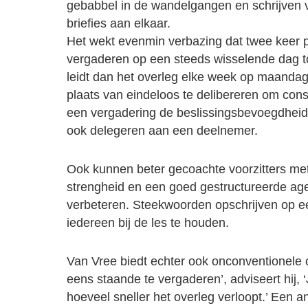
gebabbel in de wandelgangen en schrijven v
briefies aan elkaar.
Het wekt evenmin verbazing dat twee keer 
vergaderen op een steeds wisselende dag t
leidt dan het overleg elke week op maanda
plaats van eindeloos te delibereren om con
een vergadering de beslissingsbevoegdheid
ook delegeren aan een deelnemer.
Ook kunnen beter gecoachte voorzitters me
strengheid en een goed gestructureerde ag
verbeteren. Steekwoorden opschrijven op e
iedereen bij de les te houden.
Van Vree biedt echter ook onconventionele 
eens staande te vergaderen’, adviseert hij, ‘
hoeveel sneller het overleg verloopt.’ Een an