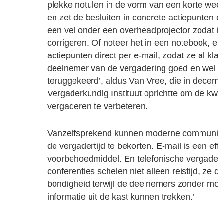
plekke notulen in de vorm van een korte we
en zet de besluiten in concrete actiepunten o
een vel onder een overheadprojector zodat 
corrigeren. Of noteer het in een notebook, 
actiepunten direct per e-mail, zodat ze al kl
deelnemer van de vergadering goed en wel o
teruggekeerd’, aldus Van Vree, die in dece
Vergaderkundig Instituut oprichtte om de kwa
vergaderen te verbeteren.
Vanzelfsprekend kunnen moderne communic
de vergadertijd te bekorten. E-mail is een eff
voorbehoedmiddel. En telefonische vergade
conferenties schelen niet alleen reistijd, ze
bondigheid terwijl de deelnemers zonder moei
informatie uit de kast kunnen trekken.’