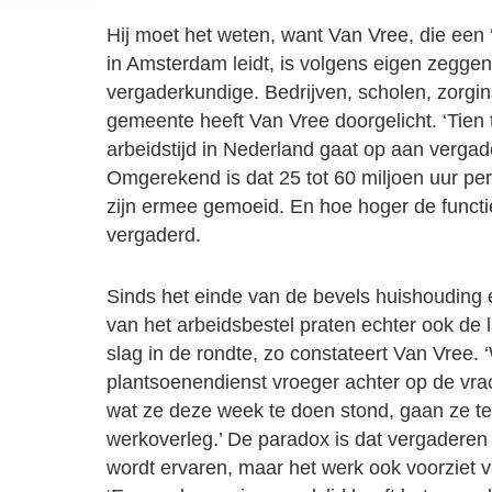
Hij moet het weten, want Van Vree, die een
in Amsterdam leidt, is volgens eigen zegge
vergaderkundige. Bedrijven, scholen, zorgin
gemeente heeft Van Vree doorgelicht. ‘Tien 
arbeidstijd in Nederland gaat op aan vergad
Omgerekend is dat 25 tot 60 miljoen uur per
zijn ermee gemoeid. En hoe hoger de functi
vergaderd.
Sinds het einde van de bevels huishouding 
van het arbeidsbestel praten echter ook de 
slag in de rondte, zo constateert Van Vree
plantsoenendienst vroeger achter op de vr
wat ze deze week te doen stond, gaan ze t
werkoverleg.’ De paradox is dat vergaderen 
wordt ervaren, maar het werk ook voorziet v