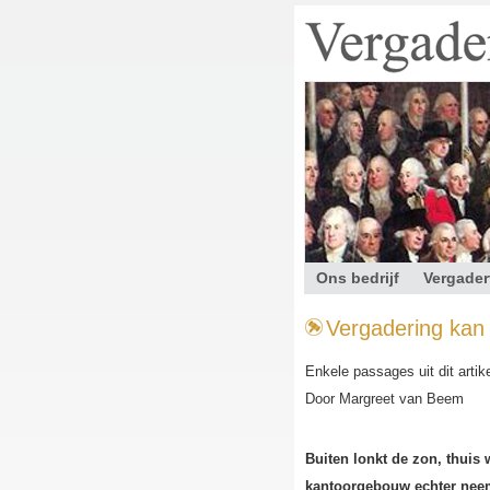
Ons bedrijf
Vergader
Contact
Vergadering kan a
Enkele passages uit dit artik
Door Margreet van Beem
Buiten lonkt de zon, thuis
kantoorgebouw echter neemt