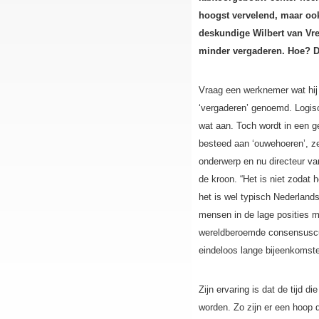
hoogst vervelend, maar ook
deskundige Wilbert van Vre
minder vergaderen. Hoe? Doo
Vraag een werknemer wat hij o
‘vergaderen’ genoemd. Logisc
wat aan. Toch wordt in een gem
besteed aan ‘ouwehoeren’, ze
onderwerp en nu directeur v
de kroon. “Het is niet zodat 
het is wel typisch Nederland
mensen in de lage posities m
wereldberoemde consensuscul
eindeloos lange bijeenkomst
Zijn ervaring is dat de tijd 
worden. Zo zijn er een hoop d