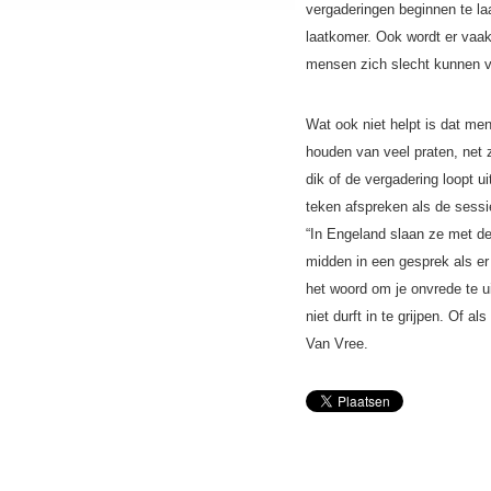
vergaderingen beginnen te la
laatkomer. Ook wordt er vaak
mensen zich slecht kunnen vo
Wat ook niet helpt is dat m
houden van veel praten, net 
dik of de vergadering loopt u
teken afspreken als de sessi
“In Engeland slaan ze met de 
midden in een gesprek als er 
het woord om je onvrede te ui
niet durft in te grijpen. Of al
Van Vree.