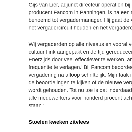
Gijs van Lier, adjunct directeur operation bi
producent Fancom in Panningen, is na een t
benoemd tot vergadermanager. Hij gaat de 
het vergadercircuit houden en het vergade
Wij vergaderden op alle niveaus en vooral v
cultuur flink aangepakt en de tijd gereducee
Enerzijds door veel effectiever te werken, a
frequentie te verlagen.’ Bij Fancom beoorde
vergadering na afloop schriftelijk. Mijn taa
de beoordelingen te kijken of de nieuwe ver
wordt gehouden. Tot nu toe is dat inderdaad
alle medewerkers voor honderd procent ach
staan.’
Stoelen kweken zitvlees