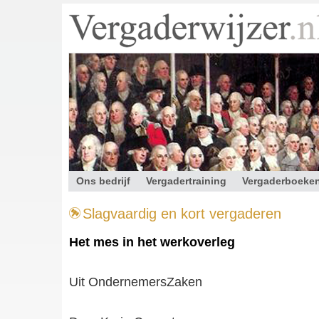
Ons bedrijf
Vergadertraining
Vergaderboeke
Contact
Slagvaardig en kort vergaderen
Het mes in het werkoverleg
Uit OndernemersZaken