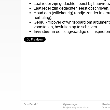
Laat ieder zijn gedachten eerst bij buurvrou
Laat ieder zijn gedachten eerst opschrijven.
Houd een (willekeurig) rondje zonder interru
herhaling).
Gebruik flipover of whiteboard om argument
voorstellen, besluiten op te schrijven.
Investeer
in een slagvaardige en inspireren
Ons Bedrijf
Oplossingen
Produ
Project vergadercultuur
Voorzit