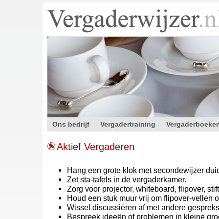
Ons bedrijf
Vergadertraining
Vergaderboeke
Contact
Aktief Vergaderen
Hang een grote klok met secondewijzer duide
Zet sta-tafels in de vergaderkamer.
Zorg voor projector, whiteboard, flipover, sti
Houd een stuk muur vrij om flipover-vellen o
Wissel discussiëren af met andere gesprek
Bespreek ideeën of problemen in kleine gr