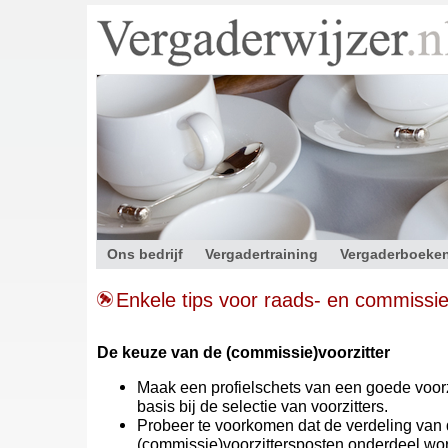
Ons bedrijf
Vergadertraining
Vergaderboeke
Contact
Enkele tips voor raads- en commissi
De keuze van de (commissie)voorzitter
Maak een profielschets van een goede voorzi
basis bij de selectie van voorzitters.
Probeer te voorkomen dat de verdeling van
(commissie)voorzittersposten onderdeel wo