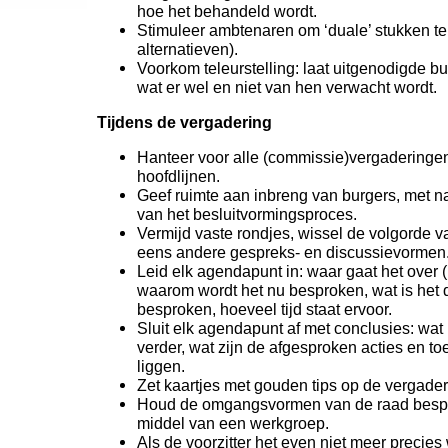
hoe het behandeld wordt.
Stimuleer ambtenaren om ‘duale’ stukken te
alternatieven).
Voorkom teleurstelling: laat uitgenodigde b
wat er wel en niet van hen verwacht wordt.
Tijdens de vergadering
Hanteer voor alle (commissie)vergaderinge
hoofdlijnen.
Geef ruimte aan inbreng van burgers, met n
van het besluitvormingsproces.
Vermijd vaste rondjes, wissel de volgorde v
eens andere gespreks- en discussievormen
Leid elk agendapunt in: waar gaat het over 
waarom wordt het nu besproken, wat is het d
besproken, hoeveel tijd staat ervoor.
Sluit elk agendapunt af met conclusies: wat 
verder, wat zijn de afgesproken acties en to
liggen.
Zet kaartjes met gouden tips op de vergadert
Houd de omgangsvormen van de raad bespre
middel van een werkgroep.
Als de voorzitter het even niet meer precies w