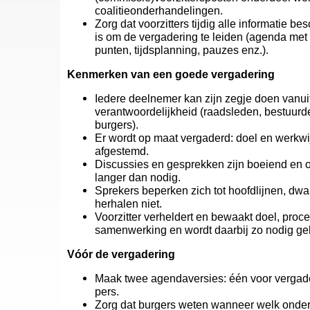
coalitieonderhandelingen.
Zorg dat voorzitters tijdig alle informatie b
is om de vergadering te leiden (agenda met 
punten, tijdsplanning, pauzes enz.).
Kenmerken van een goede vergadering
Iedere deelnemer kan zijn zegje doen vanuit
verantwoordelijkheid (raadsleden, bestuurd
burgers).
Er wordt op maat vergaderd: doel en werkwij
afgestemd.
Discussies en gesprekken zijn boeiend en 
langer dan nodig.
Sprekers beperken zich tot hoofdlijnen, dwale
herhalen niet.
Voorzitter verheldert en bewaakt doel, proce
samenwerking en wordt daarbij zo nodig g
Vóór de vergadering
Maak twee agendaversies: één voor vergade
pers.
Zorg dat burgers weten wanneer welk onde