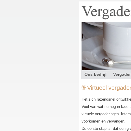
Ons bedrijf
Vergader
Contact
Virtueel vergade
Het zich razendsnel ontwikke
Veel van wat nu nog in face-
virtuele vergaderingen. Inter
voorkomen en vervangen.
De eerste stap is, dat een 