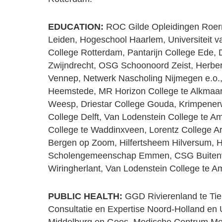
EDUCATION:
ROC Gilde Opleidingen Roer
Leiden, Hogeschool Haarlem, Universiteit 
College Rotterdam, Pantarijn College Ede, 
Zwijndrecht, OSG Schoonoord Zeist, Herber
Vennep, Netwerk Nascholing Nijmegen e.o.
Heemstede, MR Horizon College te Alkmaar
Weesp, Driestar College Gouda, Krimpenerw
College Delft, Van Lodenstein College te A
College te Waddinxveen, Lorentz College A
Bergen op Zoom, Hilfertsheem Hilversum, 
Scholengemeenschap Emmen, CSG Buitenv
Wiringherlant, Van Lodenstein College te Am
PUBLIC HEALTH:
GGD Rivierenland te Tie
Consultatie en Expertise Noord-Holland en 