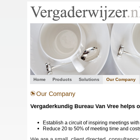
Home
Products
Solutions
Our Company
Our Company
Vergaderkundig Bureau Van Vree helps o
Establish a circuit of inspiring meetings wit
Reduce 20 to 50% of meeting time and cost
We are a small, client directed, consultancy