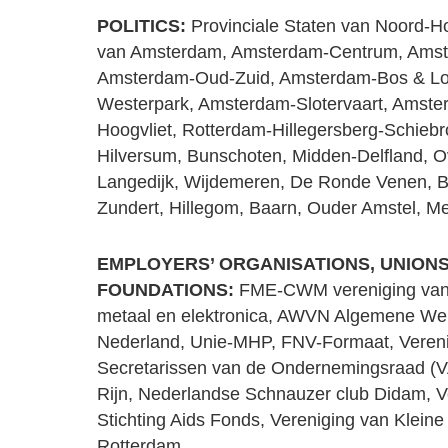
POLITICS:
Provinciale Staten van Noord-H
van Amsterdam, Amsterdam-Centrum, Ams
Amsterdam-Oud-Zuid, Amsterdam-Bos & L
Westerpark, Amsterdam-Slotervaart, Amste
Hoogvliet, Rotterdam-Hillegersberg-Schiebr
Hilversum, Bunschoten, Midden-Delfland, 
Langedijk, Wijdemeren, De Ronde Venen, 
Zundert, Hillegom, Baarn, Ouder Amstel, M
EMPLOYERS’ ORGANISATIONS, UNIONS
FOUNDATIONS:
FME-CWM vereniging van 
metaal en elektronica, AWVN Algemene We
Nederland, Unie-MHP, FNV-Formaat, Vereni
Secretarissen van de Ondernemingsraad (
Rijn, Nederlandse Schnauzer club Didam, Ve
Stichting Aids Fonds, Vereniging van Klei
Rotterdam.