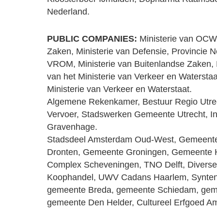
Nederland.
PUBLIC COMPANIES:
Ministerie van OCW,
Zaken, Ministerie van Defensie, Provincie N
VROM, Ministerie van Buitenlandse Zaken, 
van het Ministerie van Verkeer en Watersta
Ministerie van Verkeer en Waterstaat.
Algemene Rekenkamer, Bestuur Regio Utrec
Vervoer, Stadswerken Gemeente Utrecht, Ins
Gravenhage.
Stadsdeel Amsterdam Oud-West, Gemeent
Dronten, Gemeente Groningen, Gemeente Ho
Complex Scheveningen, TNO Delft, Divers
Koophandel, UWV Cadans Haarlem, Synte
gemeente Breda, gemeente Schiedam, geme
gemeente Den Helder, Cultureel Erfgoed Am