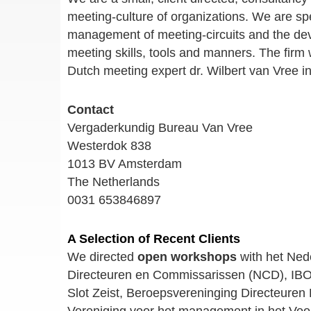
meeting-culture of organizations. We are speci
management of meeting-circuits and the de
meeting skills, tools and manners. The firm
Dutch meeting expert dr. Wilbert van Vree i
Contact
Vergaderkundig Bureau Van Vree
Westerdok 838
1013 BV Amsterdam
The Netherlands
0031 653846897
A Selection of Recent Clients
We directed
open workshops
with het Ned
Directeuren en Commissarissen (NCD), IB
Slot Zeist, Beroepsvereninging Directeure